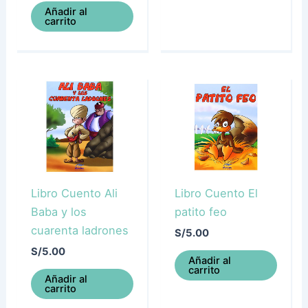
Añadir al
carrito
Libro Cuento Ali
Libro Cuento El
Baba y los
patito feo
cuarenta ladrones
S/
5.00
S/
5.00
Añadir al
carrito
Añadir al
carrito