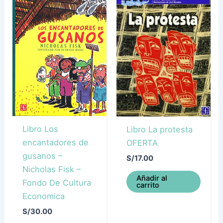
Libro Los
Libro La protesta
encantadores de
OFERTA
gusanos –
S/
17.00
Nicholas Fisk –
Añadir al
Fondo De Cultura
carrito
Economica
S/
30.00