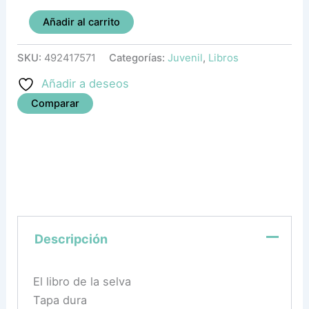
Añadir al carrito
SKU:
492417571
Categorías:
Juvenil
,
Libros
Añadir a deseos
Comparar
Descripción
El libro de la selva
Tapa dura