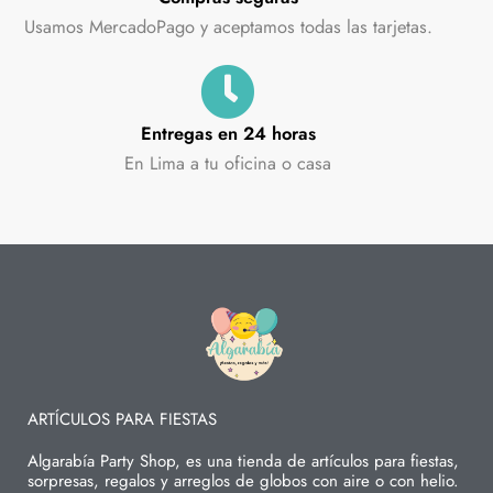
Usamos MercadoPago y aceptamos todas las tarjetas.
Entregas en 24 horas
En Lima a tu oficina o casa
ARTÍCULOS PARA FIESTAS
Algarabía Party Shop, es una tienda de artículos para fiestas,
sorpresas, regalos y arreglos de globos con aire o con helio.