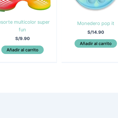
sorte multicolor super
Monedero pop it
fun
S/
14.90
S/
9.90
Añadir al carrito
Añadir al carrito