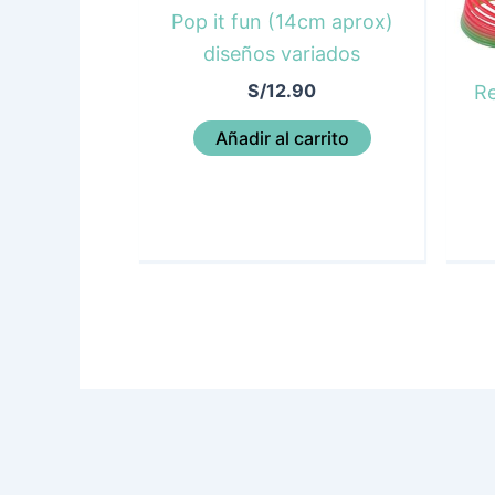
Pop it fun (14cm aprox)
diseños variados
S/
12.90
Re
Añadir al carrito