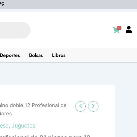
79
0
Deportes
Bolsas
Libros
ino doble 12 Profesional de
dores
esa
,
Juguetes