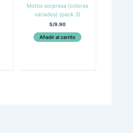
Motos sorpresa (colores
variados) (pack 3)
S/
9.90
Añadir al carrito