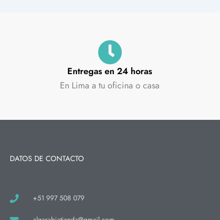
Entregas en 24 horas
En Lima a tu oficina o casa
DATOS DE CONTACTO
+51 997 508 079
algarabiatienda@gmail.com