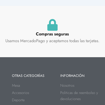
Compras seguras
Usamos MercadoPago y aceptamos todas las tarjetas.
OTRAS CATEGORÍAS
INFORMACIÓN
Mesa
Nosotros
Accesorios
Politicas de reembolso y
devoluciones
Deporte