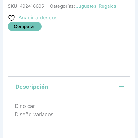
SKU:
492416605
Categorías:
Juguetes
,
Regalos
Añadir a deseos
Comparar
Descripción
Dino car
Diseño variados