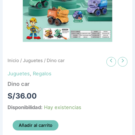
Inicio
/
Juguetes
/ Dino car
Juguetes
,
Regalos
Dino car
S/
36.00
Disponibilidad:
Hay existencias
Añadir al carrito