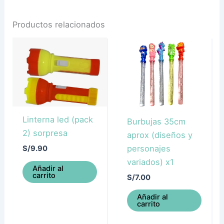
Productos relacionados
Linterna led (pack
Burbujas 35cm
2) sorpresa
aprox (diseños y
personajes
S/
9.90
variados) x1
Añadir al
carrito
S/
7.00
Añadir al
carrito