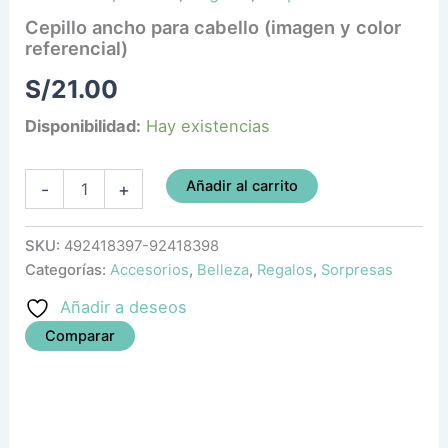
Cepillo ancho para cabello (imagen y color
referencial)
S/
21.00
Disponibilidad:
Hay existencias
Añadir al carrito
-
+
SKU:
492418397-92418398
Categorías:
Accesorios
,
Belleza
,
Regalos
,
Sorpresas
Añadir a deseos
Comparar