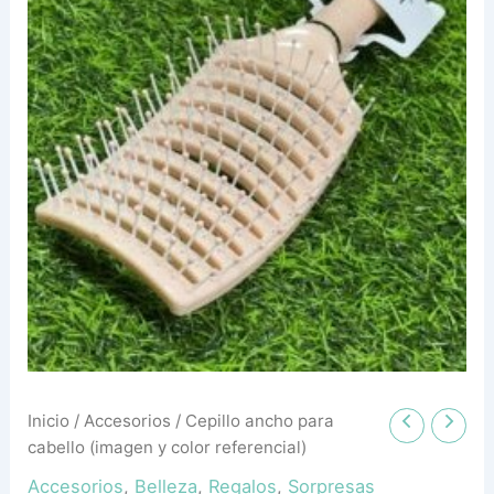
referencial)
cantidad
Inicio
/
Accesorios
/ Cepillo ancho para
cabello (imagen y color referencial)
Accesorios
,
Belleza
,
Regalos
,
Sorpresas