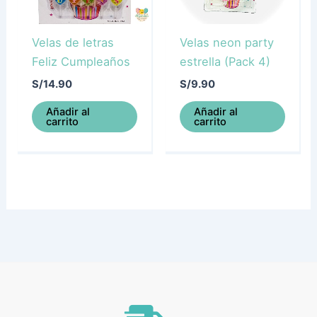
Velas de letras
Velas neon party
Feliz Cumpleaños
estrella (Pack 4)
S/
14.90
S/
9.90
Añadir al
Añadir al
carrito
carrito