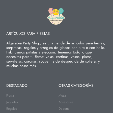
ARTÍCULOS PARA FIESTAS
Algarabía Party Shop, es una tienda de artículos para fiestas,
sorpresas, regalos y arreglos de globos con aire o con helio.
Fabricamos piñatas a elección. Tenemos todo lo que
necesitas para tu fiesta: velas, cortinas, vasos, platos,
servilletas, coronas, souvenirs de despedida de soltera, y
muchas cosas más.
DESTACADO
OTRAS CATEGORÍAS
Fiesta
Mesa
Juguetes
Accesorios
Regalos
Deporte