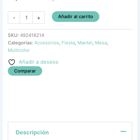
Añadir al carrito
-
+
SKU:
492418214
Categorías:
Accesorios
,
Fiesta
,
Mantel
,
Mesa
,
Multicolor
Añadir a deseos
Comparar
Descripción