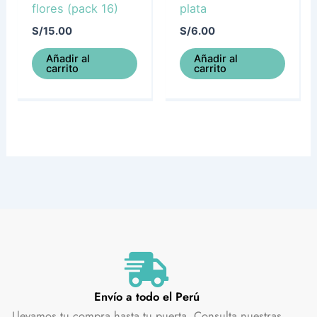
flores (pack 16)
plata
S/
15.00
S/
6.00
Añadir al
Añadir al
carrito
carrito
Envío a todo el Perú
Llevamos tu compra hasta tu puerta. Consulta nuestras