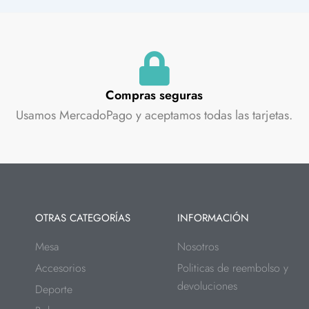
Compras seguras
Usamos MercadoPago y aceptamos todas las tarjetas.
OTRAS CATEGORÍAS
INFORMACIÓN
Mesa
Nosotros
Accesorios
Politicas de reembolso y
devoluciones
Deporte