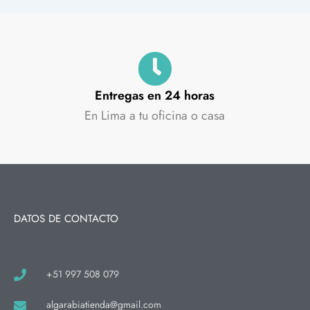
Entregas en 24 horas
En Lima a tu oficina o casa
DATOS DE CONTACTO
+51 997 508 079
algarabiatienda@gmail.com