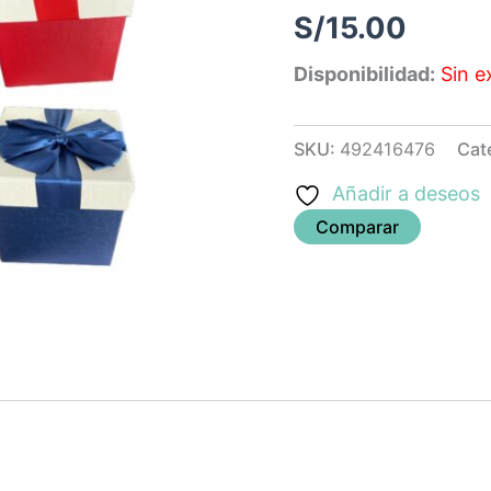
S/
15.00
Disponibilidad:
Sin e
SKU:
492416476
Cat
Añadir a deseos
Comparar