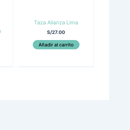
Taza Alianza Lima
a
S/
27.00
Añadir al carrito