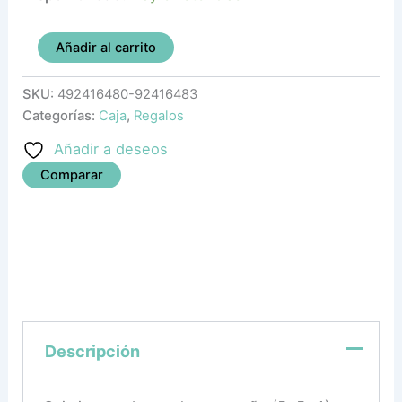
Añadir al carrito
SKU:
492416480-92416483
Categorías:
Caja
,
Regalos
Añadir a deseos
Comparar
Descripción