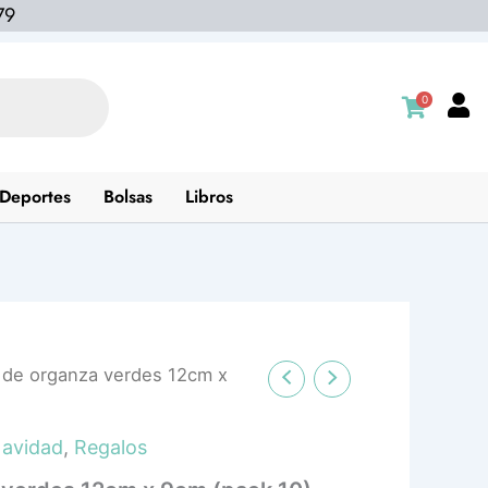
79
0
Deportes
Bolsas
Libros
 de organza verdes 12cm x
avidad
,
Regalos