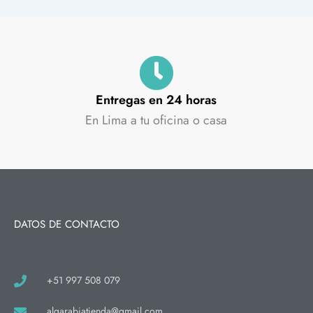
Entregas en 24 horas
En Lima a tu oficina o casa
DATOS DE CONTACTO
+51 997 508 079
algarabiatienda@gmail.com