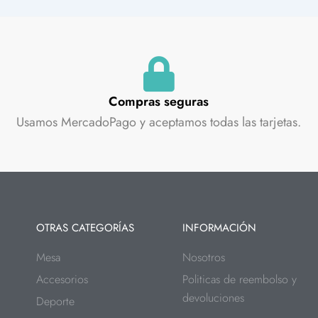
Compras seguras
Usamos MercadoPago y aceptamos todas las tarjetas.
OTRAS CATEGORÍAS
INFORMACIÓN
Mesa
Nosotros
Accesorios
Politicas de reembolso y
devoluciones
Deporte