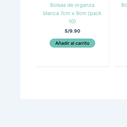
Bolsas de organza
Bo
blanca 7cm x 9cm (pack
10)
S/
9.90
Añadir al carrito