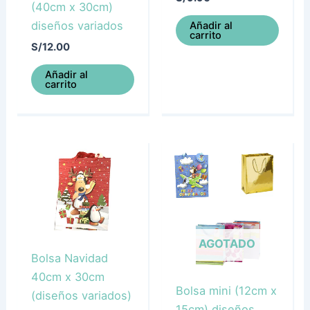
(40cm x 30cm)
diseños variados
Añadir al
carrito
S/
12.00
Añadir al
carrito
AGOTADO
Bolsa Navidad
40cm x 30cm
Bolsa mini (12cm x
(diseños variados)
15cm) diseños