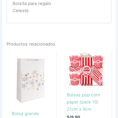
Bolsita para regalo
Celeste
Productos relacionados
Bolsas pop corn
papel (pack 10)
21cm x 9cm
Bolsa grande
S/
9.90