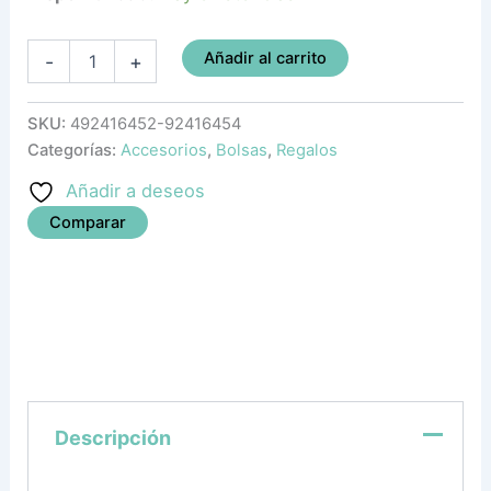
Añadir al carrito
-
+
SKU:
492416452-92416454
Categorías:
Accesorios
,
Bolsas
,
Regalos
Añadir a deseos
Comparar
Descripción