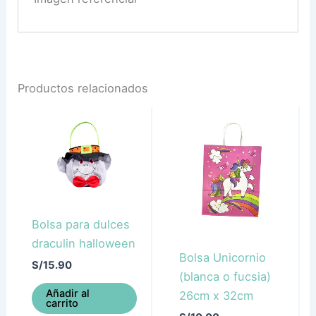
Productos relacionados
Bolsa para dulces
draculin halloween
Bolsa Unicornio
S/
15.90
(blanca o fucsia)
Añadir al
26cm x 32cm
carrito