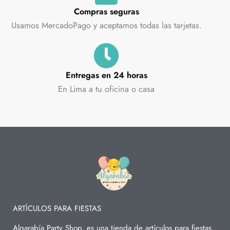
Compras seguras
Usamos MercadoPago y aceptamos todas las tarjetas.
Entregas en 24 horas
En Lima a tu oficina o casa
ARTÍCULOS PARA FIESTAS
Algarabía Party Shop, es una tienda de artículos para fiestas,