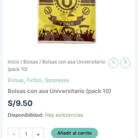
Inicio
/
Bolsas
/ Bolsas con asa Universitario
(pack 10)
Bolsas
,
Futbol
,
Sorpresas
Bolsas con asa Universitario (pack 10)
S/
9.50
Disponibilidad:
Hay existencias
Añadir al carrito
-
+