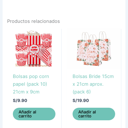
Productos relacionados
Bolsas pop corn
Bolsas Bride 15cm
papel (pack 10)
x 21cm aprox.
21cm x 9cm
(pack 6)
S/
9.90
S/
19.90
Añadir al
Añadir al
carrito
carrito