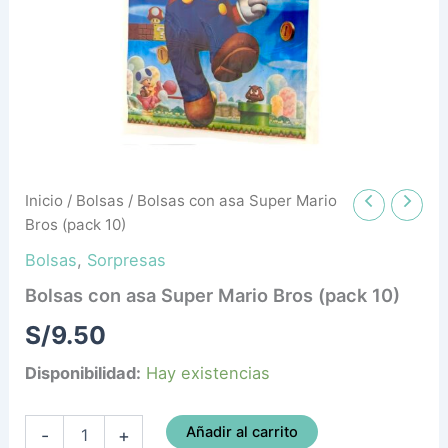
10)
cantidad
Inicio
/
Bolsas
/ Bolsas con asa Super Mario
Bros (pack 10)
Bolsas
,
Sorpresas
Bolsas con asa Super Mario Bros (pack 10)
S/
9.50
Disponibilidad:
Hay existencias
Añadir al carrito
-
+