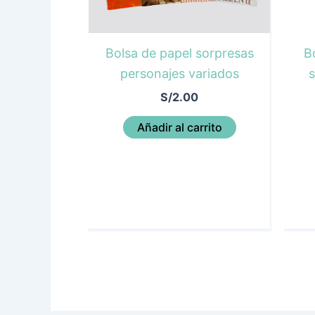
Bolsa de papel sorpresas
B
personajes variados
s
S/
2.00
Añadir al carrito