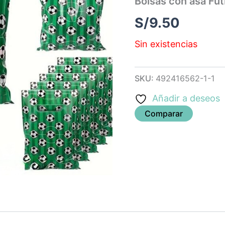
Bolsas con asa Fut
S/
9.50
Sin existencias
SKU:
492416562-1-1
Añadir a deseos
Comparar