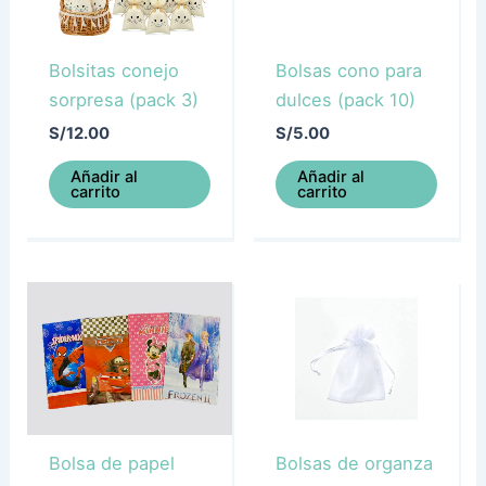
Bolsitas conejo
Bolsas cono para
sorpresa (pack 3)
dulces (pack 10)
S/
12.00
S/
5.00
Añadir al
Añadir al
carrito
carrito
Bolsa de papel
Bolsas de organza