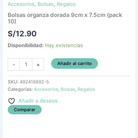
Accesorios
,
Bolsas
,
Regalos
Bolsas organza dorada 9cm x 7.5cm (pack
10)
S/
12.90
Disponibilidad:
Hay existencias
Añadir al carrito
-
+
SKU:
492418892-5
Categorías:
Accesorios
,
Bolsas
,
Regalos
Añadir a deseos
Comparar