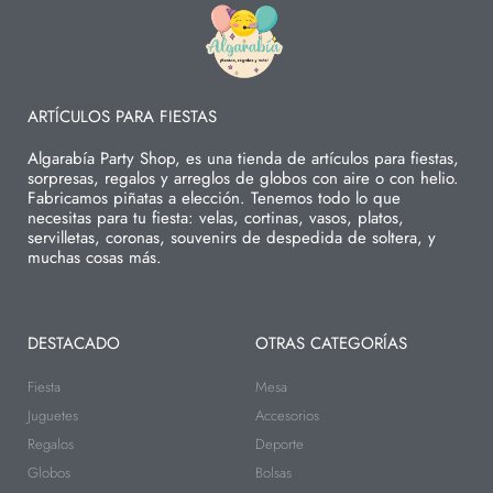
ARTÍCULOS PARA FIESTAS
Algarabía Party Shop, es una tienda de artículos para fiestas,
sorpresas, regalos y arreglos de globos con aire o con helio.
Fabricamos piñatas a elección. Tenemos todo lo que
necesitas para tu fiesta: velas, cortinas, vasos, platos,
servilletas, coronas, souvenirs de despedida de soltera, y
muchas cosas más.
DESTACADO
OTRAS CATEGORÍAS
Fiesta
Mesa
Juguetes
Accesorios
Regalos
Deporte
Globos
Bolsas