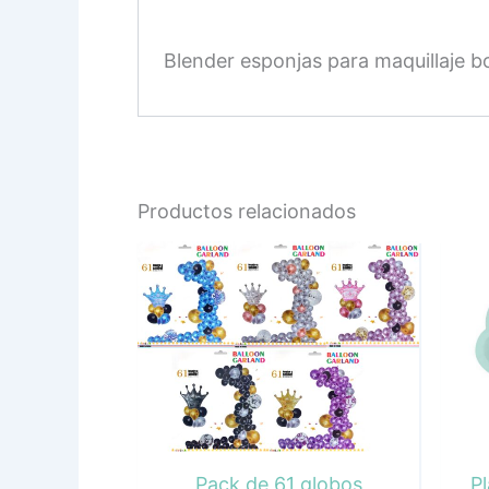
Blender esponjas para maquillaje b
Productos relacionados
Pack de 61 globos
Pl