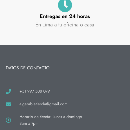
Entregas en 24 horas
En Lima a tu oficina o casa
DATOS DE CONTACTO
+51 997 508 079
algarabiatienda@gmail.com
Horario de tienda: Lunes a domingo
8am a 7pm