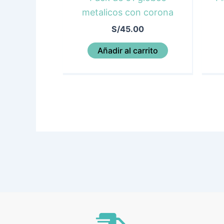
metalicos con corona
S/
45.00
Añadir al carrito