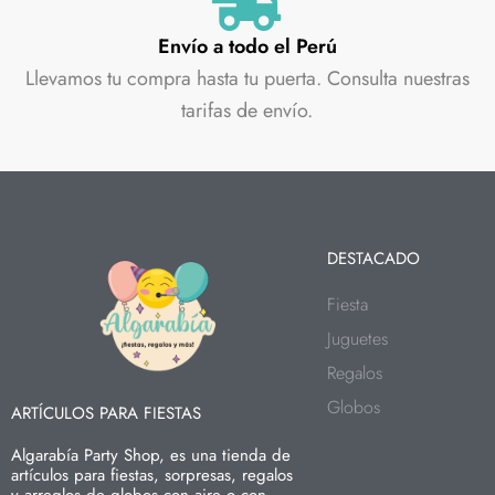
Envío a todo el Perú
Llevamos tu compra hasta tu puerta. Consulta nuestras
tarifas de envío.
DESTACADO
Fiesta
Juguetes
Regalos
Globos
ARTÍCULOS PARA FIESTAS
Algarabía Party Shop, es una tienda de
artículos para fiestas, sorpresas, regalos