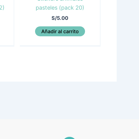
2)
pasteles (pack 20)
S/
5.00
Añadir al carrito