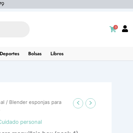
79
0
Deportes
Bolsas
Libros
al
/ Blender esponjas para
)
Cuidado personal