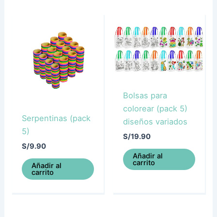
Bolsas para
colorear (pack 5)
Serpentinas (pack
diseños variados
5)
S/
19.90
S/
9.90
Añadir al
carrito
Añadir al
carrito