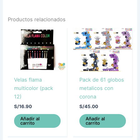
Productos relacionados
Velas flama
Pack de 61 globos
multicolor (pack
metalicos con
12)
corona
S/
16.90
S/
45.00
Añadir al
Añadir al
carrito
carrito