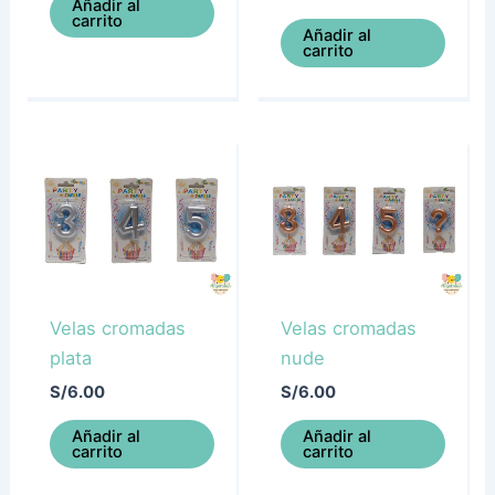
Añadir al
carrito
Añadir al
carrito
Velas cromadas
Velas cromadas
plata
nude
S/
6.00
S/
6.00
Añadir al
Añadir al
carrito
carrito