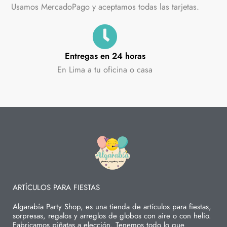
Usamos MercadoPago y aceptamos todas las tarjetas.
Entregas en 24 horas
En Lima a tu oficina o casa
ARTÍCULOS PARA FIESTAS
Algarabía Party Shop, es una tienda de artículos para fiestas,
sorpresas, regalos y arreglos de globos con aire o con helio.
Fabricamos piñatas a elección. Tenemos todo lo que