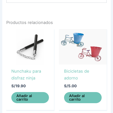
Productos relacionados
Nunchaku para
Bicicletas de
disfraz ninja
adorno
S/
19.90
S/
5.00
Añadir al
Añadir al
carrito
carrito