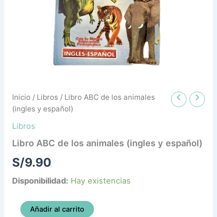
español)
cantidad
Inicio
/
Libros
/ Libro ABC de los animales
(ingles y español)
Libros
Libro ABC de los animales (ingles y español)
S/
9.90
Disponibilidad:
Hay existencias
Añadir al carrito