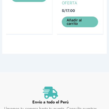
OFERTA
S/
17.00
Añadir al
carrito
Envío a todo el Perú
Llevamos tu compra hasta tu puerta. Consulta nuestras