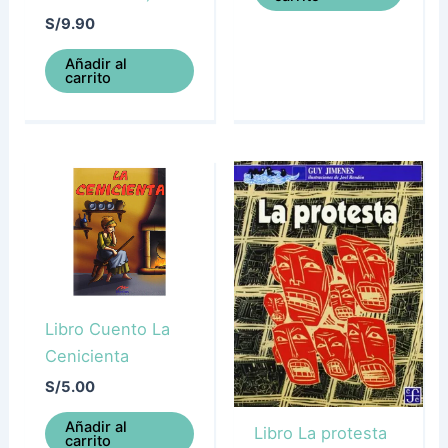
S/
9.90
Añadir al
carrito
Libro Cuento La
Cenicienta
S/
5.00
Añadir al
Libro La protesta
carrito