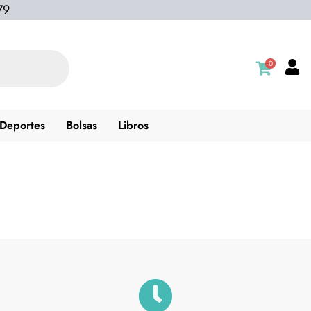
79
0
Deportes
Bolsas
Libros