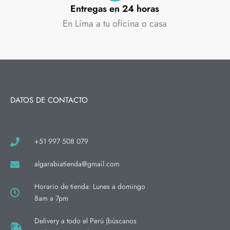
Entregas en 24 horas
En Lima a tu oficina o casa
DATOS DE CONTACTO
+51 997 508 079
algarabiatienda@gmail.com
Horario de tienda: Lunes a domingo
8am a 7pm
Delivery a todo el Perú (búscanos