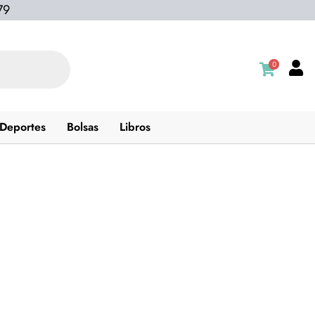
79
0
Deportes
Bolsas
Libros