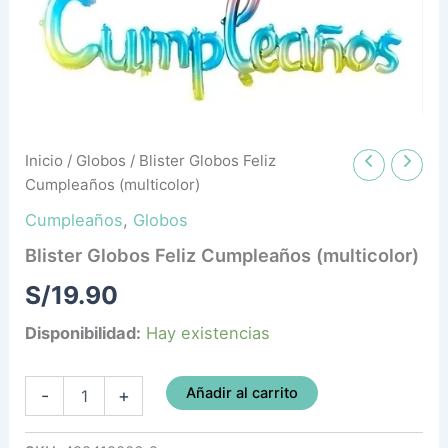
Inicio
/
Globos
/ Blister Globos Feliz
Cumpleaños (multicolor)
Cumpleaños
,
Globos
Blister Globos Feliz Cumpleaños (multicolor)
S/
19.90
Disponibilidad:
Hay existencias
Añadir al carrito
-
+