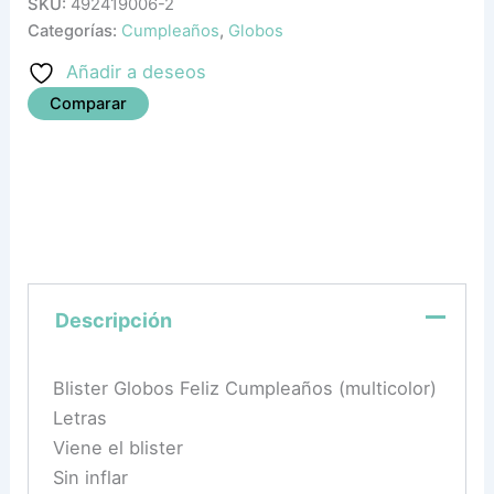
SKU:
492419006-2
Categorías:
Cumpleaños
,
Globos
Añadir a deseos
Comparar
Descripción
Blister Globos Feliz Cumpleaños (multicolor)
Letras
Viene el blister
Sin inflar