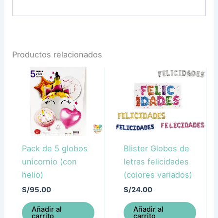
Productos relacionados
Pack de 5 globos
Blister Globos de
unicornio (con
letras felicidades
helio)
(colores variados)
S/
95.00
S/
24.00
Añadir al
Añadir al
carrito
carrito